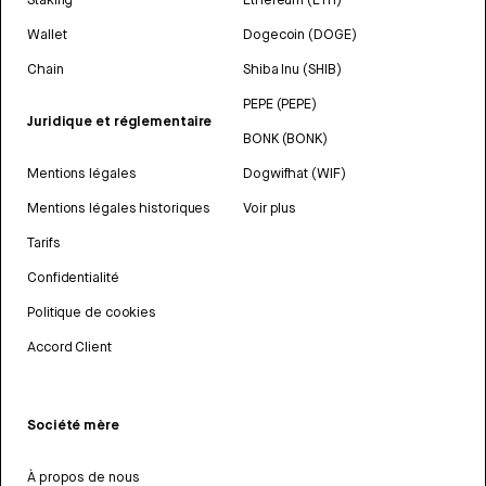
Wallet
Dogecoin (DOGE)
Chain
Shiba Inu (SHIB)
PEPE (PEPE)
Juridique et réglementaire
BONK (BONK)
Mentions légales
Dogwifhat (WIF)
Mentions légales historiques
Voir plus
Tarifs
Confidentialité
Politique de cookies
Accord Client
Société mère
À propos de nous