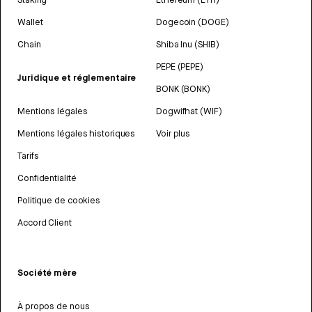
Wallet
Dogecoin (DOGE)
Chain
Shiba Inu (SHIB)
PEPE (PEPE)
Juridique et réglementaire
BONK (BONK)
Mentions légales
Dogwifhat (WIF)
Mentions légales historiques
Voir plus
Tarifs
Confidentialité
Politique de cookies
Accord Client
Société mère
À propos de nous