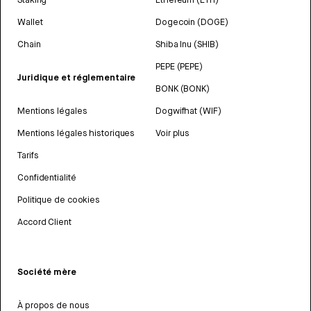
Wallet
Dogecoin (DOGE)
Chain
Shiba Inu (SHIB)
PEPE (PEPE)
Juridique et réglementaire
BONK (BONK)
Mentions légales
Dogwifhat (WIF)
Mentions légales historiques
Voir plus
Tarifs
Confidentialité
Politique de cookies
Accord Client
Société mère
À propos de nous