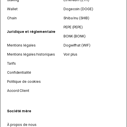
Wallet
Dogecoin (DOGE)
Chain
Shiba Inu (SHIB)
PEPE (PEPE)
Juridique et réglementaire
BONK (BONK)
Mentions légales
Dogwifhat (WIF)
Mentions légales historiques
Voir plus
Tarifs
Confidentialité
Politique de cookies
Accord Client
Société mère
À propos de nous