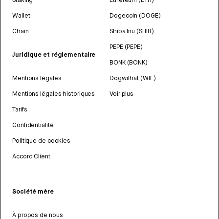
Wallet
Dogecoin (DOGE)
Chain
Shiba Inu (SHIB)
PEPE (PEPE)
Juridique et réglementaire
BONK (BONK)
Mentions légales
Dogwifhat (WIF)
Mentions légales historiques
Voir plus
Tarifs
Confidentialité
Politique de cookies
Accord Client
Société mère
À propos de nous