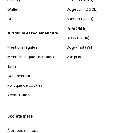
Wallet
Dogecoin (DOGE)
Chain
Shiba Inu (SHIB)
PEPE (PEPE)
Juridique et réglementaire
BONK (BONK)
Mentions légales
Dogwifhat (WIF)
Mentions légales historiques
Voir plus
Tarifs
Confidentialité
Politique de cookies
Accord Client
Société mère
À propos de nous