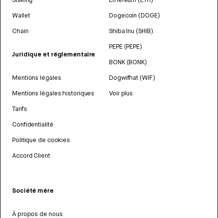
Wallet
Dogecoin (DOGE)
Chain
Shiba Inu (SHIB)
PEPE (PEPE)
Juridique et réglementaire
BONK (BONK)
Mentions légales
Dogwifhat (WIF)
Mentions légales historiques
Voir plus
Tarifs
Confidentialité
Politique de cookies
Accord Client
Société mère
À propos de nous