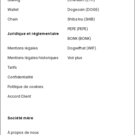
Wallet
Dogecoin (DOGE)
Chain
Shiba Inu (SHIB)
PEPE (PEPE)
Juridique et réglementaire
BONK (BONK)
Mentions légales
Dogwifhat (WIF)
Mentions légales historiques
Voir plus
Tarifs
Confidentialité
Politique de cookies
Accord Client
Société mère
À propos de nous