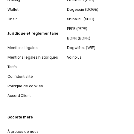
Wallet
Dogecoin (DOGE)
Chain
Shiba Inu (SHIB)
PEPE (PEPE)
Juridique et réglementaire
BONK (BONK)
Mentions légales
Dogwifhat (WIF)
Mentions légales historiques
Voir plus
Tarifs
Confidentialité
Politique de cookies
Accord Client
Société mère
À propos de nous