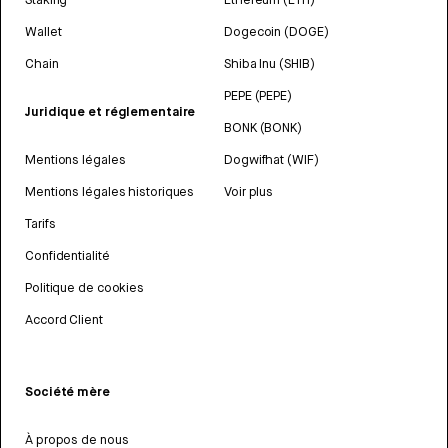
Wallet
Dogecoin (DOGE)
Chain
Shiba Inu (SHIB)
PEPE (PEPE)
Juridique et réglementaire
BONK (BONK)
Mentions légales
Dogwifhat (WIF)
Mentions légales historiques
Voir plus
Tarifs
Confidentialité
Politique de cookies
Accord Client
Société mère
À propos de nous