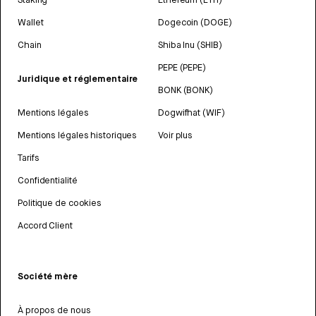
Wallet
Dogecoin (DOGE)
Chain
Shiba Inu (SHIB)
PEPE (PEPE)
Juridique et réglementaire
BONK (BONK)
Mentions légales
Dogwifhat (WIF)
Mentions légales historiques
Voir plus
Tarifs
Confidentialité
Politique de cookies
Accord Client
Société mère
À propos de nous