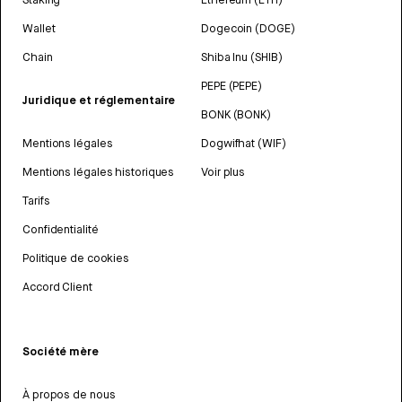
Wallet
Dogecoin (DOGE)
Chain
Shiba Inu (SHIB)
PEPE (PEPE)
Juridique et réglementaire
BONK (BONK)
Mentions légales
Dogwifhat (WIF)
Mentions légales historiques
Voir plus
Tarifs
Confidentialité
Politique de cookies
Accord Client
Société mère
À propos de nous