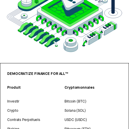
DEMOCRATIZE FINANCE FOR ALL™
Produit
Cryptomonnaies
Investir
Bitcoin (BTC)
Crypto
Solana (SOL)
Contrats Perpétuels
USDC (USDC)
Staking
Ethereum (ETH)