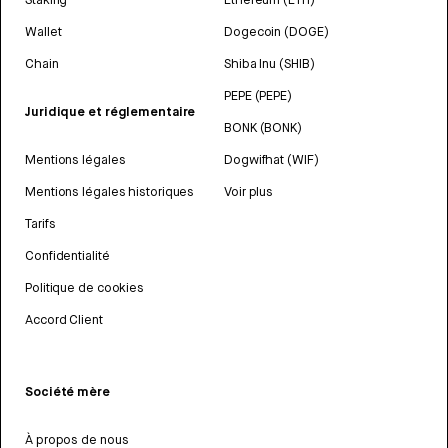
Wallet
Dogecoin (DOGE)
Chain
Shiba Inu (SHIB)
PEPE (PEPE)
Juridique et réglementaire
BONK (BONK)
Mentions légales
Dogwifhat (WIF)
Mentions légales historiques
Voir plus
Tarifs
Confidentialité
Politique de cookies
Accord Client
Société mère
À propos de nous