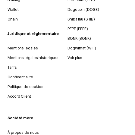
Wallet
Dogecoin (DOGE)
Chain
Shiba Inu (SHIB)
PEPE (PEPE)
Juridique et réglementaire
BONK (BONK)
Mentions légales
Dogwifhat (WIF)
Mentions légales historiques
Voir plus
Tarifs
Confidentialité
Politique de cookies
Accord Client
Société mère
À propos de nous