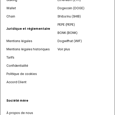
Wallet
Dogecoin (DOGE)
Chain
Shiba Inu (SHIB)
PEPE (PEPE)
Juridique et réglementaire
BONK (BONK)
Mentions légales
Dogwifhat (WIF)
Mentions légales historiques
Voir plus
Tarifs
Confidentialité
Politique de cookies
Accord Client
Société mère
À propos de nous