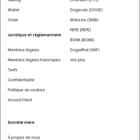
Wallet
Dogecoin (DOGE)
Chain
Shiba Inu (SHIB)
PEPE (PEPE)
Juridique et réglementaire
BONK (BONK)
Mentions légales
Dogwifhat (WIF)
Mentions légales historiques
Voir plus
Tarifs
Confidentialité
Politique de cookies
Accord Client
Société mère
À propos de nous