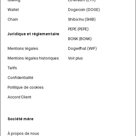
Wallet
Dogecoin (DOGE)
Chain
Shiba Inu (SHIB)
PEPE (PEPE)
Juridique et réglementaire
BONK (BONK)
Mentions légales
Dogwifhat (WIF)
Mentions légales historiques
Voir plus
Tarifs
Confidentialité
Politique de cookies
Accord Client
Société mère
À propos de nous