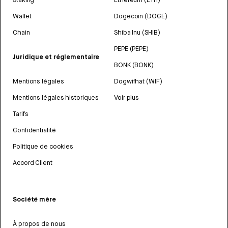
Wallet
Dogecoin (DOGE)
Chain
Shiba Inu (SHIB)
PEPE (PEPE)
Juridique et réglementaire
BONK (BONK)
Mentions légales
Dogwifhat (WIF)
Mentions légales historiques
Voir plus
Tarifs
Confidentialité
Politique de cookies
Accord Client
Société mère
À propos de nous