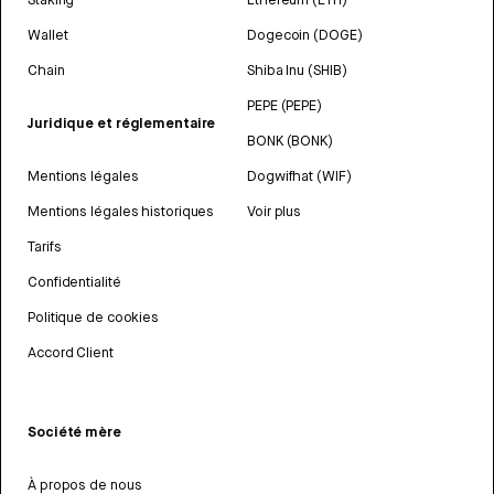
Wallet
Dogecoin (DOGE)
Chain
Shiba Inu (SHIB)
PEPE (PEPE)
Juridique et réglementaire
BONK (BONK)
Mentions légales
Dogwifhat (WIF)
Mentions légales historiques
Voir plus
Tarifs
Confidentialité
Politique de cookies
Accord Client
Société mère
À propos de nous