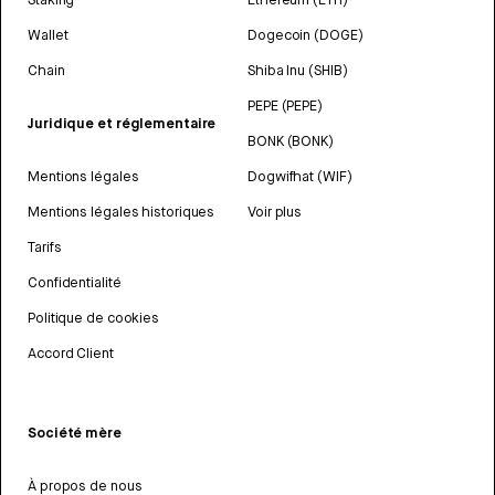
Wallet
Dogecoin (DOGE)
Chain
Shiba Inu (SHIB)
PEPE (PEPE)
Juridique et réglementaire
BONK (BONK)
Mentions légales
Dogwifhat (WIF)
Mentions légales historiques
Voir plus
Tarifs
Confidentialité
Politique de cookies
Accord Client
Société mère
À propos de nous