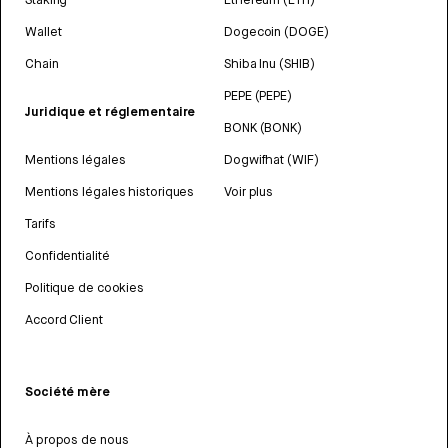
Wallet
Dogecoin (DOGE)
Chain
Shiba Inu (SHIB)
PEPE (PEPE)
Juridique et réglementaire
BONK (BONK)
Mentions légales
Dogwifhat (WIF)
Mentions légales historiques
Voir plus
Tarifs
Confidentialité
Politique de cookies
Accord Client
Société mère
À propos de nous