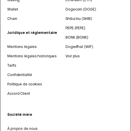
Wallet
Dogecoin (DOGE)
Chain
Shiba Inu (SHIB)
PEPE (PEPE)
Juridique et réglementaire
BONK (BONK)
Mentions légales
Dogwifhat (WIF)
Mentions légales historiques
Voir plus
Tarifs
Confidentialité
Politique de cookies
Accord Client
Société mère
À propos de nous