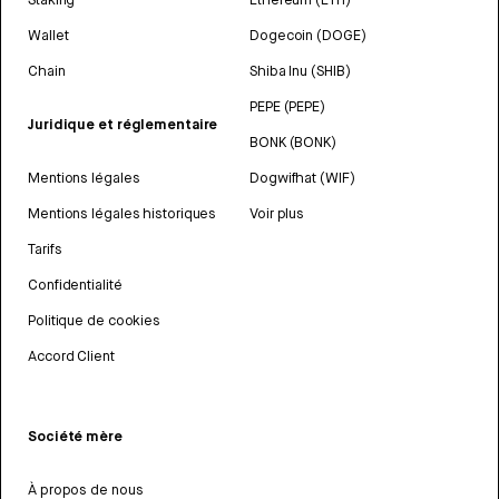
Wallet
Dogecoin (DOGE)
Chain
Shiba Inu (SHIB)
PEPE (PEPE)
Juridique et réglementaire
BONK (BONK)
Mentions légales
Dogwifhat (WIF)
Mentions légales historiques
Voir plus
Tarifs
Confidentialité
Politique de cookies
Accord Client
Société mère
À propos de nous