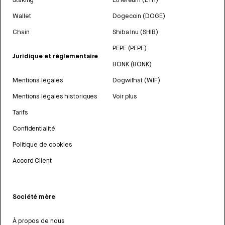
Wallet
Dogecoin (DOGE)
Chain
Shiba Inu (SHIB)
PEPE (PEPE)
Juridique et réglementaire
BONK (BONK)
Mentions légales
Dogwifhat (WIF)
Mentions légales historiques
Voir plus
Tarifs
Confidentialité
Politique de cookies
Accord Client
Société mère
À propos de nous