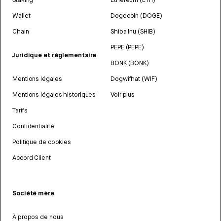
Wallet
Dogecoin (DOGE)
Chain
Shiba Inu (SHIB)
PEPE (PEPE)
Juridique et réglementaire
BONK (BONK)
Mentions légales
Dogwifhat (WIF)
Mentions légales historiques
Voir plus
Tarifs
Confidentialité
Politique de cookies
Accord Client
Société mère
À propos de nous