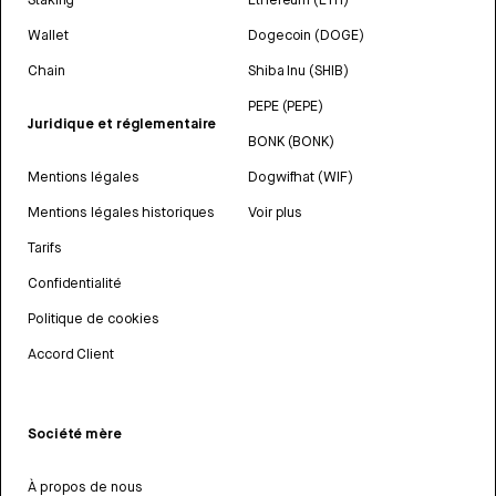
Wallet
Dogecoin (DOGE)
Chain
Shiba Inu (SHIB)
PEPE (PEPE)
Juridique et réglementaire
BONK (BONK)
Mentions légales
Dogwifhat (WIF)
Mentions légales historiques
Voir plus
Tarifs
Confidentialité
Politique de cookies
Accord Client
Société mère
À propos de nous