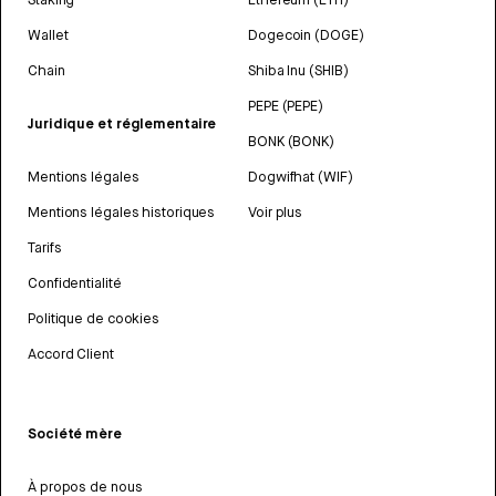
Wallet
Dogecoin (DOGE)
Chain
Shiba Inu (SHIB)
PEPE (PEPE)
Juridique et réglementaire
BONK (BONK)
Mentions légales
Dogwifhat (WIF)
Mentions légales historiques
Voir plus
Tarifs
Confidentialité
Politique de cookies
Accord Client
Société mère
À propos de nous