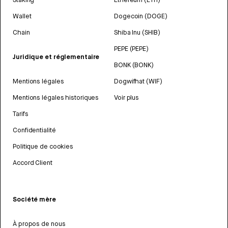
Wallet
Dogecoin (DOGE)
Chain
Shiba Inu (SHIB)
PEPE (PEPE)
Juridique et réglementaire
BONK (BONK)
Mentions légales
Dogwifhat (WIF)
Mentions légales historiques
Voir plus
Tarifs
Confidentialité
Politique de cookies
Accord Client
Société mère
À propos de nous