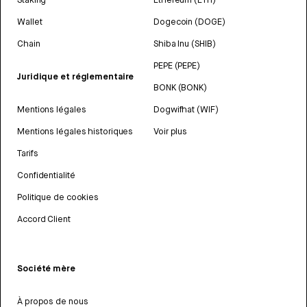
Wallet
Dogecoin (DOGE)
Chain
Shiba Inu (SHIB)
PEPE (PEPE)
Juridique et réglementaire
BONK (BONK)
Mentions légales
Dogwifhat (WIF)
Mentions légales historiques
Voir plus
Tarifs
Confidentialité
Politique de cookies
Accord Client
Société mère
À propos de nous