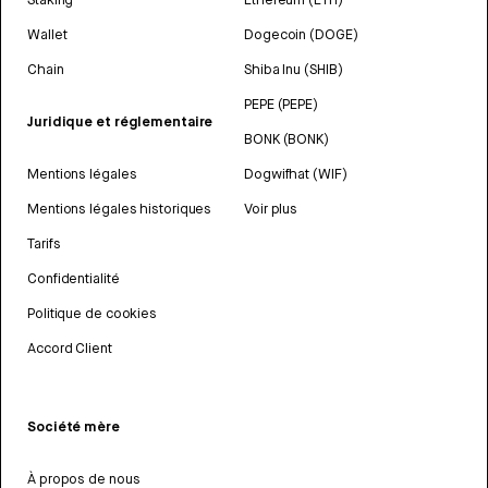
Wallet
Dogecoin (DOGE)
Chain
Shiba Inu (SHIB)
PEPE (PEPE)
Juridique et réglementaire
BONK (BONK)
Mentions légales
Dogwifhat (WIF)
Mentions légales historiques
Voir plus
Tarifs
Confidentialité
Politique de cookies
Accord Client
Société mère
À propos de nous