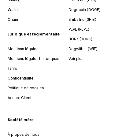
Wallet
Dogecoin (DOGE)
Chain
Shiba Inu (SHIB)
PEPE (PEPE)
Juridique et réglementaire
BONK (BONK)
Mentions légales
Dogwifhat (WIF)
Mentions légales historiques
Voir plus
Tarifs
Confidentialité
Politique de cookies
Accord Client
Société mère
À propos de nous