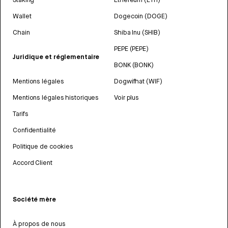
Wallet
Dogecoin (DOGE)
Chain
Shiba Inu (SHIB)
PEPE (PEPE)
Juridique et réglementaire
BONK (BONK)
Mentions légales
Dogwifhat (WIF)
Mentions légales historiques
Voir plus
Tarifs
Confidentialité
Politique de cookies
Accord Client
Société mère
À propos de nous