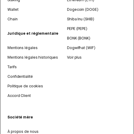
Wallet
Dogecoin (DOGE)
Chain
Shiba Inu (SHIB)
PEPE (PEPE)
Juridique et réglementaire
BONK (BONK)
Mentions légales
Dogwifhat (WIF)
Mentions légales historiques
Voir plus
Tarifs
Confidentialité
Politique de cookies
Accord Client
Société mère
À propos de nous