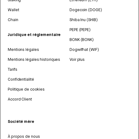
Wallet
Dogecoin (DOGE)
Chain
Shiba Inu (SHIB)
PEPE (PEPE)
Juridique et réglementaire
BONK (BONK)
Mentions légales
Dogwifhat (WIF)
Mentions légales historiques
Voir plus
Tarifs
Confidentialité
Politique de cookies
Accord Client
Société mère
À propos de nous