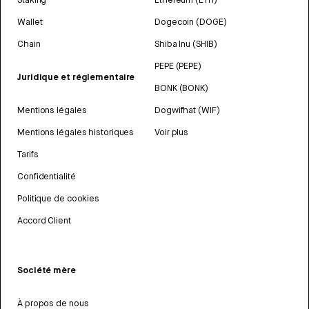
Wallet
Dogecoin (DOGE)
Chain
Shiba Inu (SHIB)
PEPE (PEPE)
Juridique et réglementaire
BONK (BONK)
Mentions légales
Dogwifhat (WIF)
Mentions légales historiques
Voir plus
Tarifs
Confidentialité
Politique de cookies
Accord Client
Société mère
À propos de nous