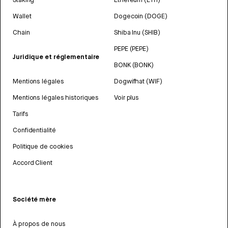
Wallet
Dogecoin (DOGE)
Chain
Shiba Inu (SHIB)
PEPE (PEPE)
Juridique et réglementaire
BONK (BONK)
Mentions légales
Dogwifhat (WIF)
Mentions légales historiques
Voir plus
Tarifs
Confidentialité
Politique de cookies
Accord Client
Société mère
À propos de nous