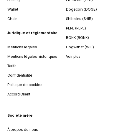
Wallet
Dogecoin (DOGE)
Chain
Shiba Inu (SHIB)
PEPE (PEPE)
Juridique et réglementaire
BONK (BONK)
Mentions légales
Dogwifhat (WIF)
Mentions légales historiques
Voir plus
Tarifs
Confidentialité
Politique de cookies
Accord Client
Société mère
À propos de nous