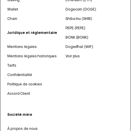
Wallet
Dogecoin (DOGE)
Chain
Shiba Inu (SHIB)
PEPE (PEPE)
Juridique et réglementaire
BONK (BONK)
Mentions légales
Dogwifhat (WIF)
Mentions légales historiques
Voir plus
Tarifs
Confidentialité
Politique de cookies
Accord Client
Société mère
À propos de nous