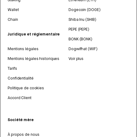
Wallet
Dogecoin (DOGE)
Chain
Shiba Inu (SHIB)
PEPE (PEPE)
Juridique et réglementaire
BONK (BONK)
Mentions légales
Dogwifhat (WIF)
Mentions légales historiques
Voir plus
Tarifs
Confidentialité
Politique de cookies
Accord Client
Société mère
À propos de nous