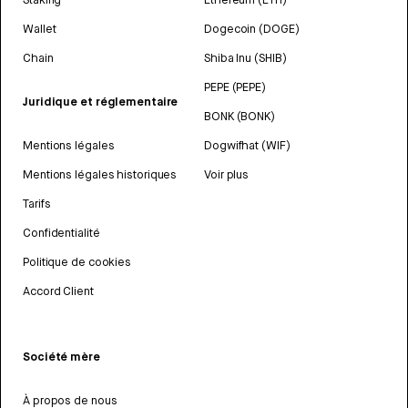
Wallet
Dogecoin (DOGE)
Chain
Shiba Inu (SHIB)
PEPE (PEPE)
Juridique et réglementaire
BONK (BONK)
Mentions légales
Dogwifhat (WIF)
Mentions légales historiques
Voir plus
Tarifs
Confidentialité
Politique de cookies
Accord Client
Société mère
À propos de nous