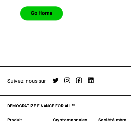
Go Home
Suivez-nous sur
DEMOCRATIZE FINANCE FOR ALL™
Produit
Cryptomonnaies
Société mère