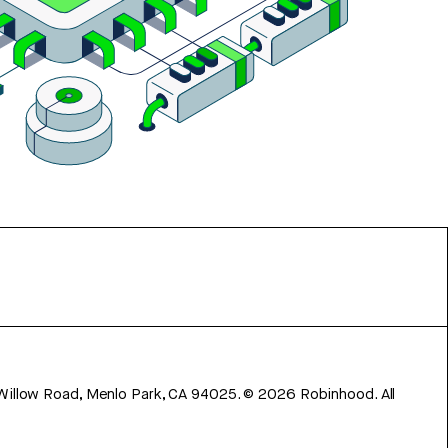
 Willow Road, Menlo Park, CA 94025.
©
2026
Robinhood. All