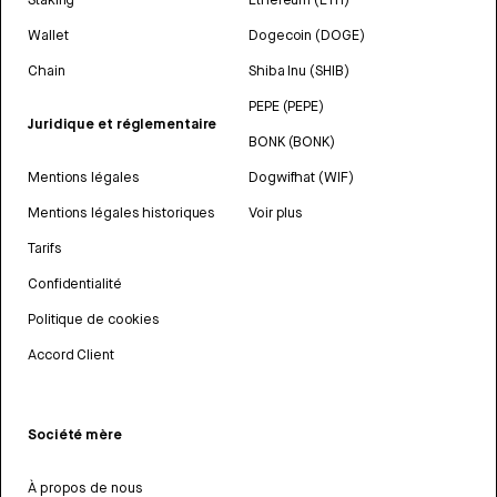
Wallet
Dogecoin (DOGE)
Chain
Shiba Inu (SHIB)
PEPE (PEPE)
Juridique et réglementaire
BONK (BONK)
Mentions légales
Dogwifhat (WIF)
Mentions légales historiques
Voir plus
Tarifs
Confidentialité
Politique de cookies
Accord Client
Société mère
À propos de nous