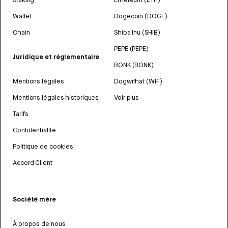
Wallet
Dogecoin (DOGE)
Chain
Shiba Inu (SHIB)
PEPE (PEPE)
Juridique et réglementaire
BONK (BONK)
Mentions légales
Dogwifhat (WIF)
Mentions légales historiques
Voir plus
Tarifs
Confidentialité
Politique de cookies
Accord Client
Société mère
À propos de nous