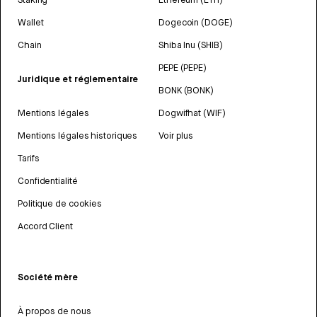
Wallet
Dogecoin (DOGE)
Chain
Shiba Inu (SHIB)
PEPE (PEPE)
Juridique et réglementaire
BONK (BONK)
Mentions légales
Dogwifhat (WIF)
Mentions légales historiques
Voir plus
Tarifs
Confidentialité
Politique de cookies
Accord Client
Société mère
À propos de nous