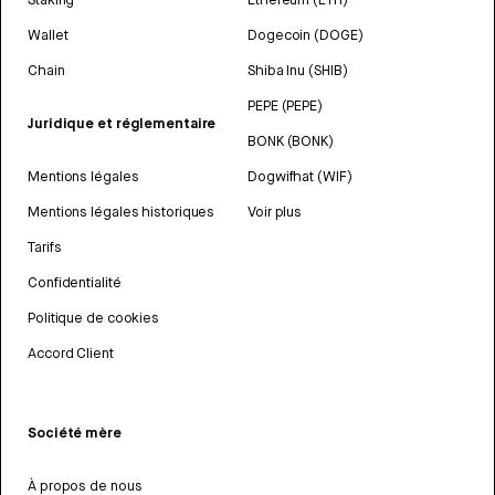
Wallet
Dogecoin (DOGE)
Chain
Shiba Inu (SHIB)
PEPE (PEPE)
Juridique et réglementaire
BONK (BONK)
Mentions légales
Dogwifhat (WIF)
Mentions légales historiques
Voir plus
Tarifs
Confidentialité
Politique de cookies
Accord Client
Société mère
À propos de nous