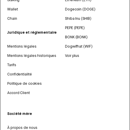
Wallet
Dogecoin (DOGE)
Chain
Shiba Inu (SHIB)
PEPE (PEPE)
Juridique et réglementaire
BONK (BONK)
Mentions légales
Dogwifhat (WIF)
Mentions légales historiques
Voir plus
Tarifs
Confidentialité
Politique de cookies
Accord Client
Société mère
À propos de nous