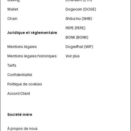
Wallet
Dogecoin (DOGE)
Chain
Shiba Inu (SHIB)
PEPE (PEPE)
Juridique et réglementaire
BONK (BONK)
Mentions légales
Dogwifhat (WIF)
Mentions légales historiques
Voir plus
Tarifs
Confidentialité
Politique de cookies
Accord Client
Société mère
À propos de nous