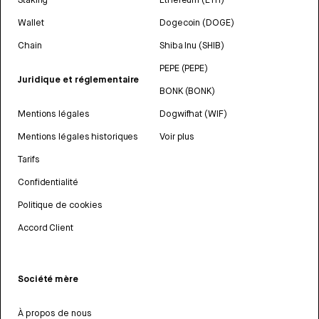
Wallet
Dogecoin (DOGE)
Chain
Shiba Inu (SHIB)
PEPE (PEPE)
Juridique et réglementaire
BONK (BONK)
Mentions légales
Dogwifhat (WIF)
Mentions légales historiques
Voir plus
Tarifs
Confidentialité
Politique de cookies
Accord Client
Société mère
À propos de nous