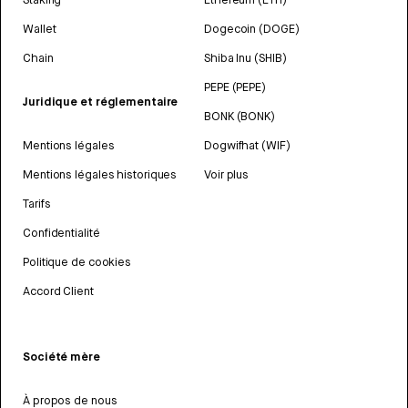
Wallet
Dogecoin (DOGE)
Chain
Shiba Inu (SHIB)
PEPE (PEPE)
Juridique et réglementaire
BONK (BONK)
Mentions légales
Dogwifhat (WIF)
Mentions légales historiques
Voir plus
Tarifs
Confidentialité
Politique de cookies
Accord Client
Société mère
À propos de nous