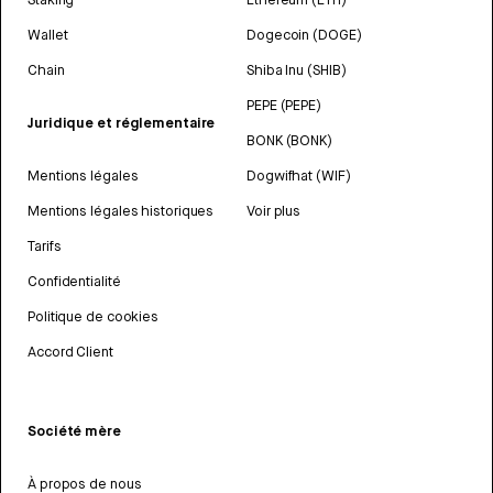
Wallet
Dogecoin (DOGE)
Chain
Shiba Inu (SHIB)
PEPE (PEPE)
Juridique et réglementaire
BONK (BONK)
Mentions légales
Dogwifhat (WIF)
Mentions légales historiques
Voir plus
Tarifs
Confidentialité
Politique de cookies
Accord Client
Société mère
À propos de nous